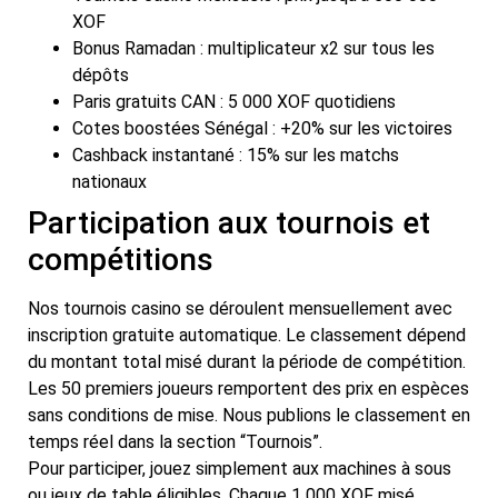
XOF
Bonus Ramadan : multiplicateur x2 sur tous les
dépôts
Paris gratuits CAN : 5 000 XOF quotidiens
Cotes boostées Sénégal : +20% sur les victoires
Cashback instantané : 15% sur les matchs
nationaux
Participation aux tournois et
compétitions
Nos tournois casino se déroulent mensuellement avec
inscription gratuite automatique. Le classement dépend
du montant total misé durant la période de compétition.
Les 50 premiers joueurs remportent des prix en espèces
sans conditions de mise. Nous publions le classement en
temps réel dans la section “Tournois”.
Pour participer, jouez simplement aux machines à sous
ou jeux de table éligibles. Chaque 1 000 XOF misé