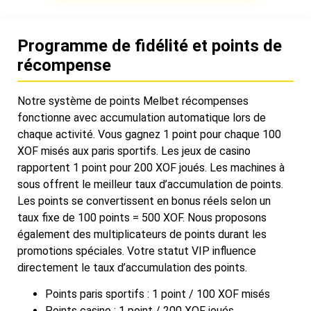
Programme de fidélité et points de
récompense
Notre système de points Melbet récompenses
fonctionne avec accumulation automatique lors de
chaque activité. Vous gagnez 1 point pour chaque 100
XOF misés aux paris sportifs. Les jeux de casino
rapportent 1 point pour 200 XOF joués. Les machines à
sous offrent le meilleur taux d’accumulation de points.
Les points se convertissent en bonus réels selon un
taux fixe de 100 points = 500 XOF. Nous proposons
également des multiplicateurs de points durant les
promotions spéciales. Votre statut VIP influence
directement le taux d’accumulation des points.
Points paris sportifs : 1 point / 100 XOF misés
Points casino : 1 point / 200 XOF joués