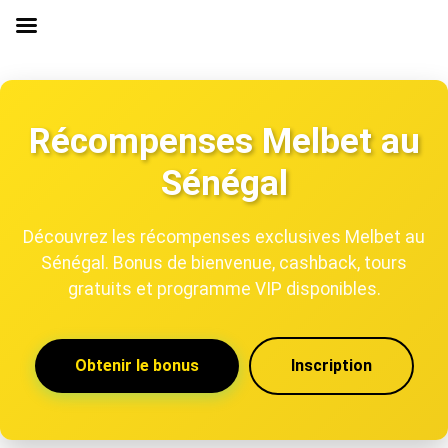
Récompenses Melbet au
Sénégal
Découvrez les récompenses exclusives Melbet au
Sénégal. Bonus de bienvenue, cashback, tours
gratuits et programme VIP disponibles.
Obtenir le bonus
Inscription