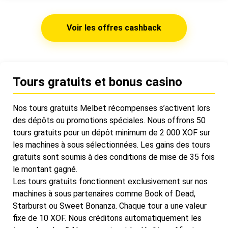
Voir les offres cashback
Tours gratuits et bonus casino
Nos tours gratuits Melbet récompenses s’activent lors
des dépôts ou promotions spéciales. Nous offrons 50
tours gratuits pour un dépôt minimum de 2 000 XOF sur
les machines à sous sélectionnées. Les gains des tours
gratuits sont soumis à des conditions de mise de 35 fois
le montant gagné.
Les tours gratuits fonctionnent exclusivement sur nos
machines à sous partenaires comme Book of Dead,
Starburst ou Sweet Bonanza. Chaque tour a une valeur
fixe de 10 XOF. Nous créditons automatiquement les