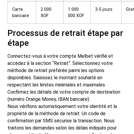
Carte
2 000
1 000
3-5 jours
Grat
bancaire
XOF
000 XOF
Processus de retrait étape par
étape
Connectez-vous à votre compte Melbet vérifié et
accédez à la section “Retrait”. Sélectionnez votre
méthode de retrait préférée parmi les options
disponibles. Saisissez le montant souhaité en
respectant les limites minimales et maximales.
Confirmez les détails de votre compte de destination
(numéro Orange Money, IBAN bancaire).
Nous vérifions automatiquement votre identité et la
propriété de la méthode de retrait. Un code de
confirmation par SMS sécurise la transaction. Nous
traitons les demandes selon les délais indiqués pour