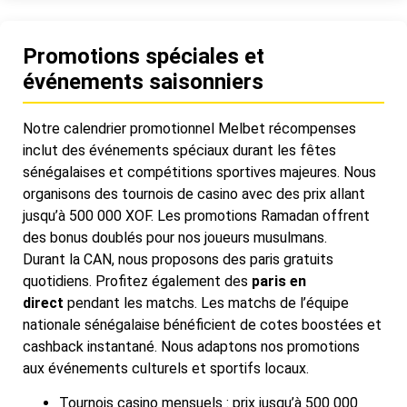
Promotions spéciales et
événements saisonniers
Notre calendrier promotionnel Melbet récompenses
inclut des événements spéciaux durant les fêtes
sénégalaises et compétitions sportives majeures. Nous
organisons des tournois de casino avec des prix allant
jusqu’à 500 000 XOF. Les promotions Ramadan offrent
des bonus doublés pour nos joueurs musulmans.
Durant la CAN, nous proposons des paris gratuits
quotidiens. Profitez également des
paris en
direct
pendant les matchs. Les matchs de l’équipe
nationale sénégalaise bénéficient de cotes boostées et
cashback instantané. Nous adaptons nos promotions
aux événements culturels et sportifs locaux.
Tournois casino mensuels : prix jusqu’à 500 000