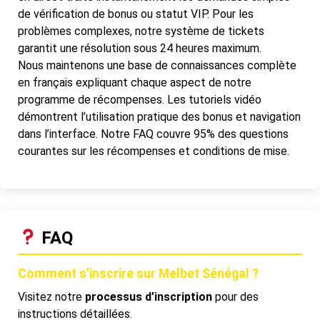
de vérification de bonus ou statut VIP. Pour les
problèmes complexes, notre système de tickets
garantit une résolution sous 24 heures maximum.
Nous maintenons une base de connaissances complète
en français expliquant chaque aspect de notre
programme de récompenses. Les tutoriels vidéo
démontrent l’utilisation pratique des bonus et navigation
dans l’interface. Notre FAQ couvre 95% des questions
courantes sur les récompenses et conditions de mise.
FAQ
Comment s’inscrire sur Melbet Sénégal ?
Visitez notre
processus d’inscription
pour des
instructions détaillées.