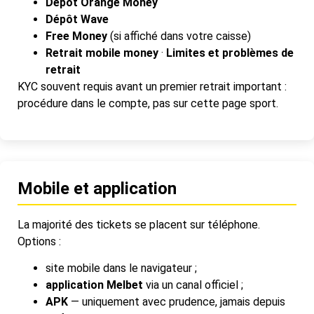
Dépôt Orange Money
Dépôt Wave
Free Money
(si affiché dans votre caisse)
Retrait mobile money
·
Limites et problèmes de
retrait
KYC souvent requis avant un premier retrait important :
procédure dans le compte, pas sur cette page sport.
Mobile et application
La majorité des tickets se placent sur téléphone.
Options :
site mobile dans le navigateur ;
application Melbet
via un canal officiel ;
APK
— uniquement avec prudence, jamais depuis