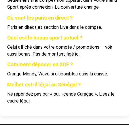
Seulement si la compétition apparaît dans votre menu
Sport après connexion. La couverture change.
Où sont les paris en direct ?
Paris en direct
et section Live dans le compte.
Quel est le bonus sport actuel ?
Celui affiché dans votre compte / promotions — voir
aussi
bonus
. Pas de montant figé ici.
Comment déposer en XOF ?
Orange Money
,
Wave
si disponibles dans la caisse.
Melbet est-il légal au Sénégal ?
Ne répondez pas par « oui, licence Curaçao ». Lisez
le
cadre légal
.