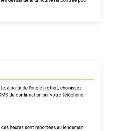
es détails de la difficulté rencontrée pour
à partir de l’onglet retrait, choisissez
 SMS de confirmation sur votre téléphone
e ces heures sont reportées au lendemain