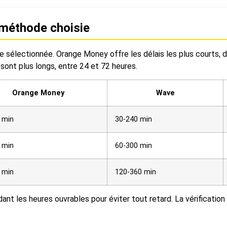
 méthode choisie
sélectionnée. Orange Money offre les délais les plus courts, 
sont plus longs, entre 24 et 72 heures.
Orange Money
Wave
 min
30-240 min
 min
60-300 min
 min
120-360 min
ant les heures ouvrables pour éviter tout retard. La vérificatio