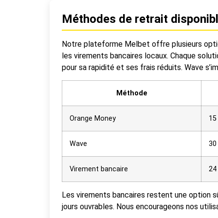
Méthodes de retrait disponib
Notre plateforme Melbet offre plusieurs opt
les virements bancaires locaux. Chaque soluti
pour sa rapidité et ses frais réduits. Wave s’
Méthode
Orange Money
15
Wave
30
Virement bancaire
24
Les virements bancaires restent une option s
jours ouvrables. Nous encourageons nos utilisa