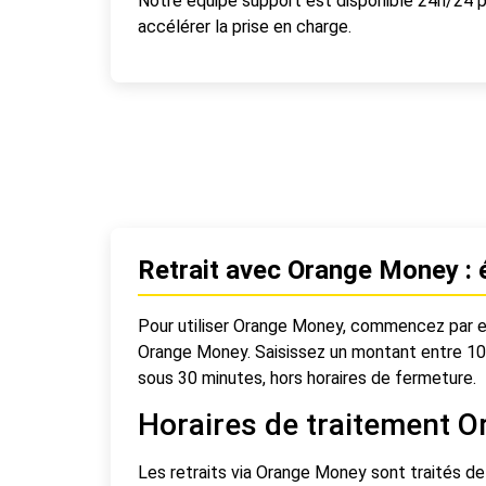
Notre équipe support est disponible 24h/24 po
accélérer la prise en charge.
Retrait avec Orange Money : 
Pour utiliser Orange Money, commencez par enr
Orange Money. Saisissez un montant entre 100
sous 30 minutes, hors horaires de fermeture.
Horaires de traitement 
Les retraits via Orange Money sont traités d