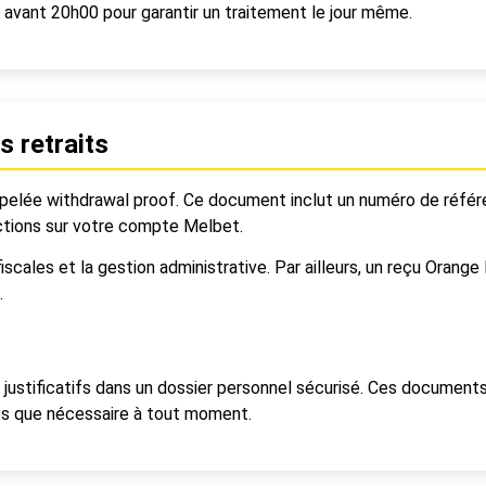
ts avant 20h00 pour garantir un traitement le jour même.
 retraits
ppelée withdrawal proof. Ce document inclut un numéro de référen
actions sur votre compte Melbet.
iscales et la gestion administrative. Par ailleurs, un reçu Oran
.
ustificatifs dans un dossier personnel sécurisé. Ces document
es que nécessaire à tout moment.